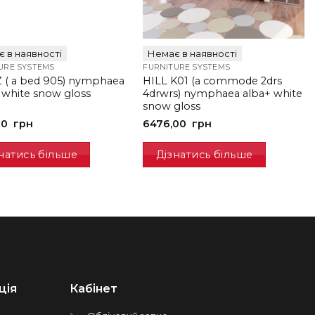
 в наявності
Немає в наявності
URE SYSTEMS
FURNITURE SYSTEMS
Z ( a bed 905) nymphaea
HILL K01 (a commode 2drs
 white snow gloss
4drwrs) nymphaea alba+ white
snow gloss
00
грн
6476,00
грн
натись більше
Дізнатись більше
ція
Кабінет