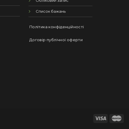
Обліковий запис
Список бажань
Політика конфіденційності
Договір публічної оферти