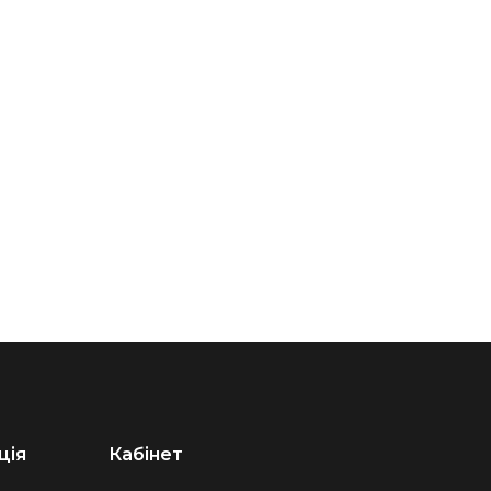
ція
Кабінет