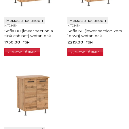
Немає в наявності
Немає в наявності
KITCHEN
KITCHEN
Sofia 80 (lower section a
Sofia 60 (lower section 2drs
sink cabinet) wotan oak
1drwr)) wotan oak
1750,00
грн
2219,00
грн
Дізнатись більше
Дізнатись більше