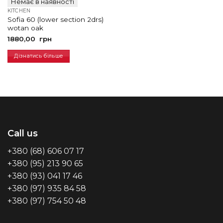
Немає в наявності
KITCHEN
Sofia 60 (lower section 2drs)
wotan oak
1880,00
грн
Дізнатись більше
Call us
+380 (68) 606 07 17
+380 (95) 213 90 65
+380 (93) 041 17 46
+380 (97) 935 84 58
+380 (97) 754 50 48