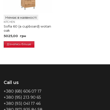
Немає в наявності
KITCHEN
Sofia 60 (a cupboard) wotan
oak
5025,00
грн
Дізнатись більше
Call us
+380 (68) 606 07 17
+380 (95) 213 90 65
+380 (93) 041 17 46
+380 (97) 935 84 58