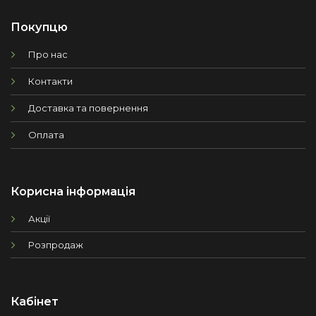
Покупцю
Про нас
Контакти
Доставка та повернення
Оплата
Корисна інформація
Акції
Розпродаж
Кабінет