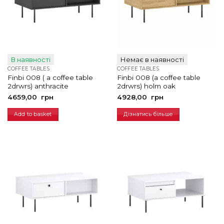
В наявності
Немає в наявності
COFFEE TABLES
COFFEE TABLES
Finbi 008 ( a coffee table
Finbi 008 (a coffee table
2drwrs) anthracite
2drwrs) holm oak
4659,00
грн
4928,00
грн
Add to basket
Дізнатись більше