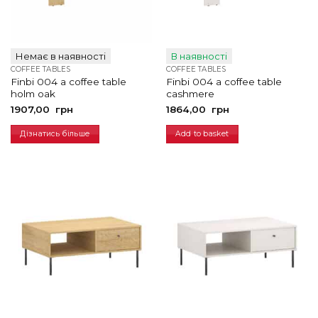
Немає в наявності
В наявності
COFFEE TABLES
COFFEE TABLES
Finbi 004 a coffee table
Finbi 004 a coffee table
holm oak
cashmere
1907,00
грн
1864,00
грн
Дізнатись більше
Add to basket