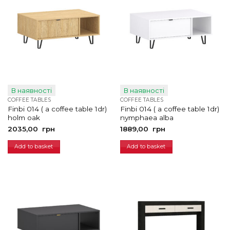
В наявності
В наявності
COFFEE TABLES
COFFEE TABLES
Finbi 014 ( a coffee table 1dr)
Finbi 014 ( a coffee table 1dr)
holm oak
nymphaea alba
2035,00
грн
1889,00
грн
Add to basket
Add to basket