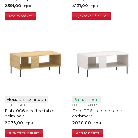
2591,00
грн
4131,00
грн
Add to basket
Дізнатись більше
Немає в наявності
В наявності
COFFEE TABLES
COFFEE TABLES
Finbi 006 a coffee table
Finbi 006 a coffee table
holm oak
cashmere
2073,00
грн
2020,00
грн
Дізнатись більше
Add to basket