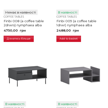
Немає в наявності
В наявності
COFFEE TABLES
COFFEE TABLES
Finbi 008 (a coffee table
Finbi 009 (a coffee table
2drwrs) nymphaea alba
1drwr) nymphaea alba
4750,00
грн
2488,00
грн
Дізнатись більше
Add to basket
В наявності
В наявності