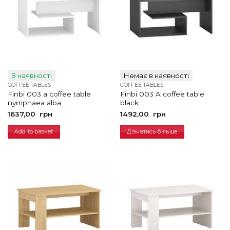
В наявності
Немає в наявності
COFFEE TABLES
COFFEE TABLES
Finbi 003 a coffee table
Finbi 003 A coffee table
nymphaea alba
black
1637,00
грн
1492,00
грн
Add to basket
Дізнатись більше