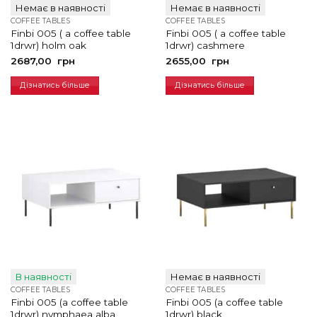
Немає в наявності
Немає в наявності
COFFEE TABLES
COFFEE TABLES
Finbi 005 ( a coffee table
Finbi 005 ( a coffee table
1drwr) holm oak
1drwr) cashmere
2687,00
грн
2655,00
грн
Дізнатись більше
Дізнатись більше
В наявності
Немає в наявності
COFFEE TABLES
COFFEE TABLES
Finbi 005 (a coffee table
Finbi 005 (a coffee table
1drwr) nymphaea alba
1drwr) black