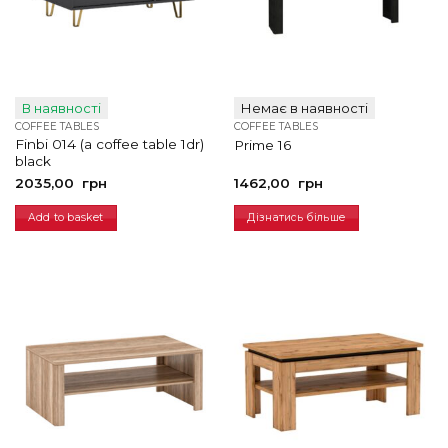
В наявності
Немає в наявності
COFFEE TABLES
COFFEE TABLES
Finbi 014 (a coffee table 1dr)
Prime 16
black
2035,00
грн
1462,00
грн
Add to basket
Дізнатись більше