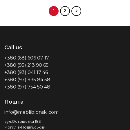
1
2
Call us
+380 (68) 606 07 17
+380 (95) 213 90 65
+380 (93) 041 17 46
+380 (97) 935 84 58
+380 (97) 754 50 48
Пошта
info@mebliblonski.com
вул.Острівська 183
Могилів-Подільський