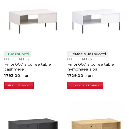
В наявності
Немає в наявності
COFFEE TABLES
COFFEE TABLES
Finbi 007 a coffee table
Finbi 007 a coffee table
cashmere
nymphaea alba
1793,00
грн
1729,00
грн
Add to basket
Дізнатись більше