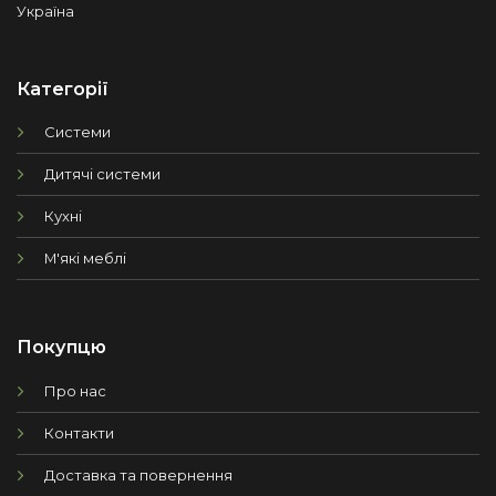
Україна
Категорії
Системи
Дитячі системи
Кухні
М'які меблі
Покупцю
Про нас
Контакти
Доставка та повернення