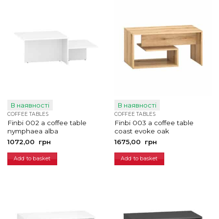
В наявності
В наявності
COFFEE TABLES
COFFEE TABLES
Finbi 002 a coffee table
Finbi 003 a coffee table
nymphaea alba
coast evoke oak
1072,00
грн
1675,00
грн
Add to basket
Add to basket