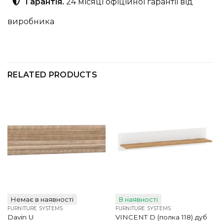
Гарантія.
24 місяці офіційної гарантії від
виробника
RELATED PRODUCTS
Немає в наявності
В наявності
FURNITURE SYSTEMS
FURNITURE SYSTEMS
VINCENT D (полка 118) дуб
Davin U