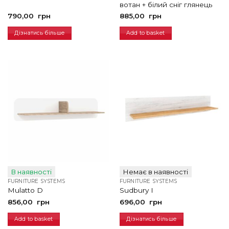
вотан + білий сніг глянець
790,00
грн
885,00
грн
Дізнатись більше
Add to basket
В наявності
Немає в наявності
FURNITURE SYSTEMS
FURNITURE SYSTEMS
Mulatto D
Sudbury I
856,00
грн
696,00
грн
Add to basket
Дізнатись більше