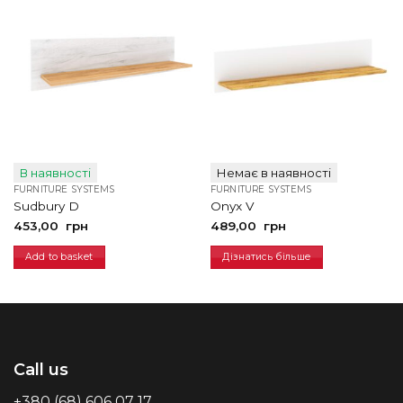
В наявності
Немає в наявності
FURNITURE SYSTEMS
FURNITURE SYSTEMS
Sudbury D
Onyx V
453,00
грн
489,00
грн
Add to basket
Дізнатись більше
Call us
+380 (68) 606 07 17