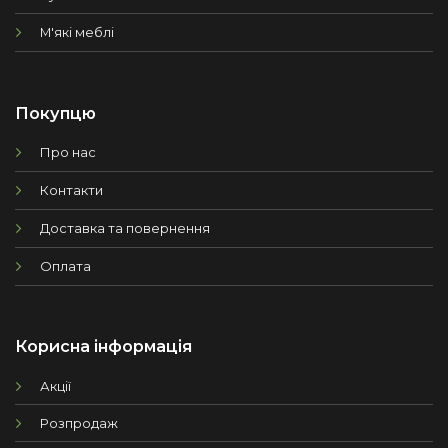
М'які меблі
Покупцю
Про нас
Контакти
Доставка та повернення
Оплата
Корисна інформація
Акції
Розпродаж