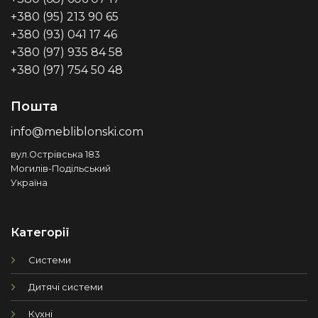
+380 (95) 213 90 65
+380 (93) 041 17 46
+380 (97) 935 84 58
+380 (97) 754 50 48
Пошта
info@mebliblonski.com
вул.Острівська 183
Могилів-Подільський
Україна
Категорії
Системи
Дитячі системи
Кухні