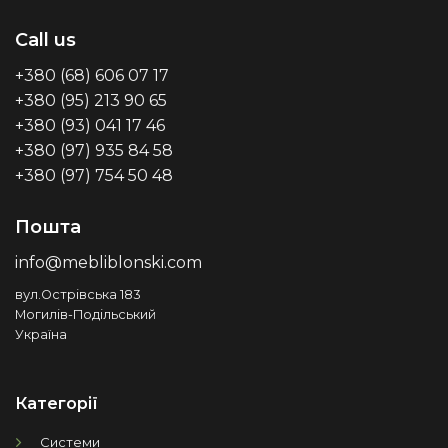
Call us
+380 (68) 606 07 17
+380 (95) 213 90 65
+380 (93) 041 17 46
+380 (97) 935 84 58
+380 (97) 754 50 48
Пошта
info@mebliblonski.com
вул.Острівська 183
Могилів-Подільський
Україна
Категорії
Системи