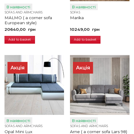
В наявності
В наявності
SOFAS AND ARMCHAIRS
SOFAS
MALMO ( a corner sofa
Marika
European style)
20640,00
грн
10249,00
грн
Add to basket
Add to basket
Акція
Акція
В наявності
В наявності
SOFAS AND ARMCHAIRS
SOFAS AND ARMCHAIRS
Opal Mini Lux
Arne ( a corner sofa Lars 98)