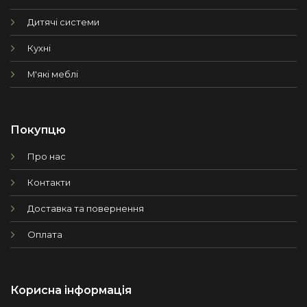
Дитячі системи
Кухні
М'які меблі
Покупцю
Про нас
Контакти
Доставка та повернення
Оплата
Корисна інформація