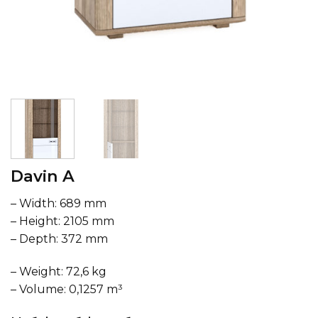
Davin A
– Width: 689 mm
– Height: 2105 mm
– Depth: 372 mm
– Weight: 72,6 kg
– Volume: 0,1257 m³