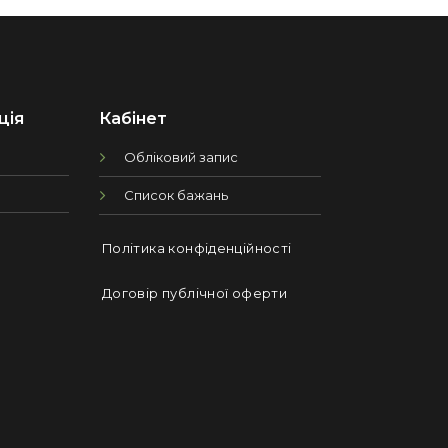
ція
Кабінет
Обліковий запис
Список бажань
Політика конфіденційності
Договір публічної оферти