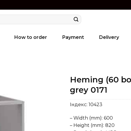
How to order
Payment
Delivery
Heming (60 bo
grey 0171
Індекс:
10423
– Width (mm): 600
– Height (mm): 820