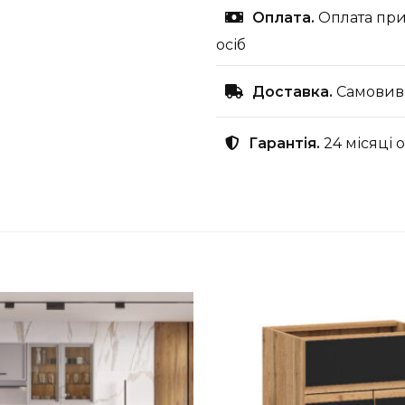
Оплата.
Оплата при
осіб
Доставка.
Самовиві
Гарантія.
24 місяці 