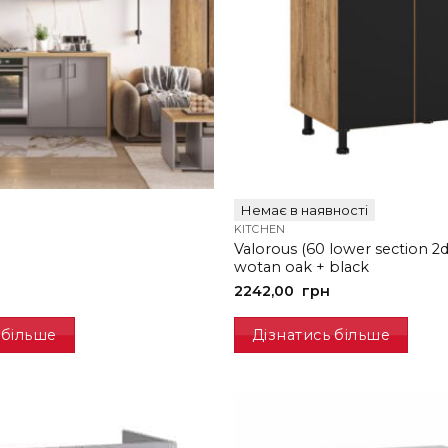
Немає в наявності
KITCHEN
Valorous (60 lower section 2d
wotan oak + black
2242,00
грн
 більше
Дізнатись більше