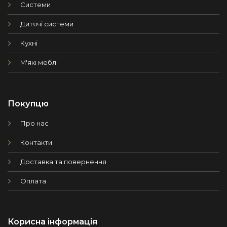
Системи
Дитячі системи
Кухні
М'які меблі
Покупцю
Про нас
Контакти
Доставка та повернення
Оплата
Корисна інформація