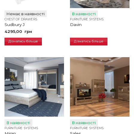
Немає в наявності
В наявності
CHEST OF DRAWERS
FURNITURE SYSTEMS
Sudbury J
Davin
4295,00
грн
Дізнатись більше
Дізнатись більше
В наявності
В наявності
FURNITURE SYSTEMS
FURNITURE SYSTEMS
Miran
Sales