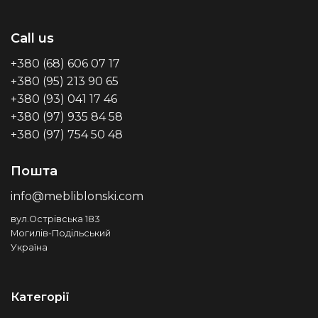
Call us
+380 (68) 606 07 17
+380 (95) 213 90 65
+380 (93) 041 17 46
+380 (97) 935 84 58
+380 (97) 754 50 48
Пошта
info@mebliblonski.com
вул.Острівська 183
Могилів-Подільський
Україна
Категорії