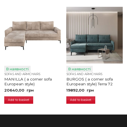
В наявності
В наявності
SOFAS AND ARMCHAIRS
SOFAS AND ARMCHAIRS
MANILLA ( a corner sofa
BURGOS ( a corner sofa
European style)
European style) Terra 72
20640,00
грн
19892,00
грн
Add to basket
Add to basket