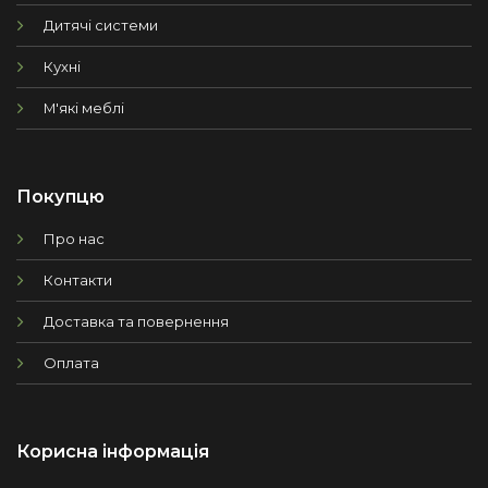
Дитячі системи
Кухні
М'які меблі
Покупцю
Про нас
Контакти
Доставка та повернення
Оплата
Корисна інформація