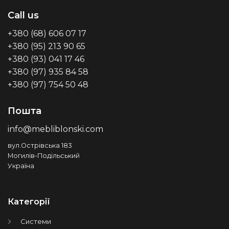
Call us
+380 (68) 606 07 17
+380 (95) 213 90 65
+380 (93) 041 17 46
+380 (97) 935 84 58
+380 (97) 754 50 48
Пошта
info@mebliblonski.com
вул.Острівська 183
Могилів-Подільський
Україна
Категорії
Системи