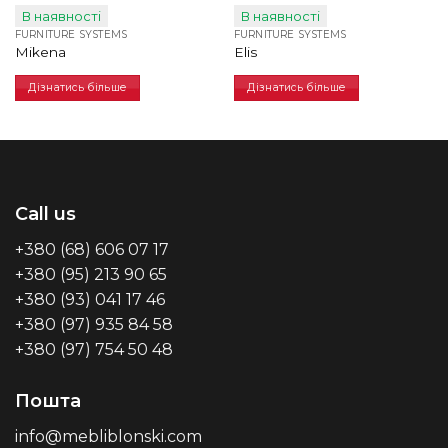
В наявності
В наявності
FURNITURE SYSTEMS
FURNITURE SYSTEMS
Mikena
Elis
Дізнатись більше
Дізнатись більше
Call us
+380 (68) 606 07 17
+380 (95) 213 90 65
+380 (93) 041 17 46
+380 (97) 935 84 58
+380 (97) 754 50 48
Пошта
info@mebliblonski.com