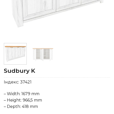
Sudbury K
Індекс:
37421
– Width: 1679 mm
– Height: 966,5 mm
– Depth: 418 mm