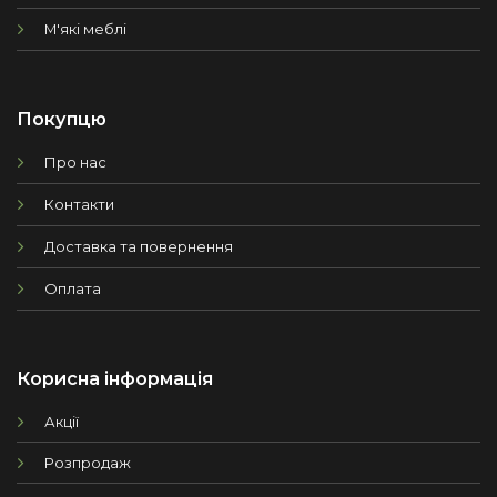
М'які меблі
Покупцю
Про нас
Контакти
Доставка та повернення
Оплата
Корисна інформація
Акції
Розпродаж