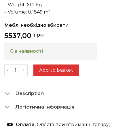
– Weight: 61.2 kg
– Volume: 0.1849 m³
Меблі необхідно збирати
5537,00
грн
Є в наявності
Sudbury K quantity
Add to basket
Description
Логістична інформація
Оплата.
Оплата при отриманні товару,