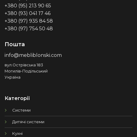
+380 (95) 213 90 65
+380 (93) 041 17 46
+380 (97) 935 84 58
+380 (97) 754 50 48
Пошта
info@mebliblonski.com
вул.Острівська 183
Могилів-Подільський
Україна
Категорії
Системи
Дитячі системи
Кухні