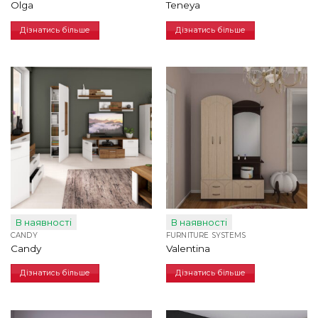
Olga
Teneya
Дізнатись більше
Дізнатись більше
В наявності
В наявності
CANDY
FURNITURE SYSTEMS
Сandy
Valentina
Дізнатись більше
Дізнатись більше