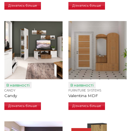
Дізнатись більше
Дізнатись більше
В наявності
В наявності
CANDY
FURNITURE SYSTEMS
Сandy
Valentina MDF
Дізнатись більше
Дізнатись більше