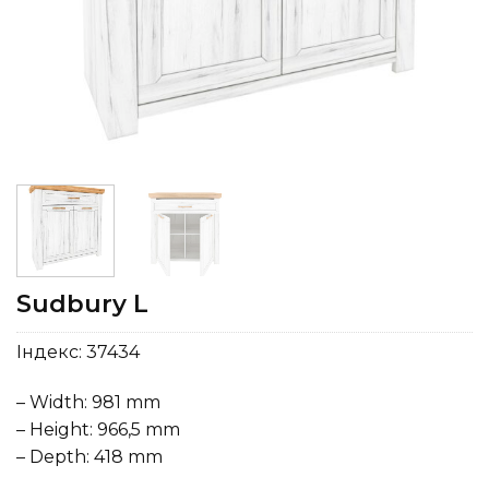
Sudbury L
Індекс:
37434
– Width: 981 mm
– Height: 966,5 mm
– Depth: 418 mm