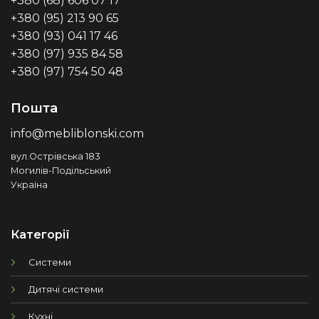
+380 (68) 606 07 17
+380 (95) 213 90 65
+380 (93) 041 17 46
+380 (97) 935 84 58
+380 (97) 754 50 48
Пошта
info@mebliblonski.com
вул.Острівська 183
Могилів-Подільський
Україна
Категорії
Системи
Дитячі системи
Кухні