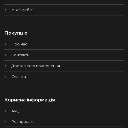
М'які меблі
Покупцю
Про нас
Контакти
Доставка та повернення
Оплата
Корисна інформація
Акції
Розпродаж