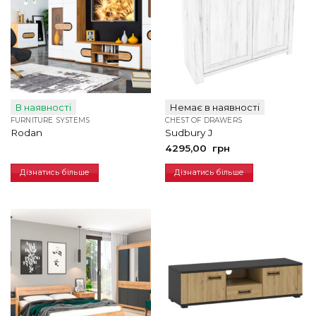
В наявності
Немає в наявності
FURNITURE SYSTEMS
CHEST OF DRAWERS
Rodan
Sudbury J
4295,00
грн
Дізнатись більше
Дізнатись більше