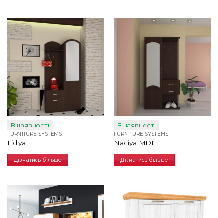
В наявності
В наявності
FURNITURE SYSTEMS
FURNITURE SYSTEMS
Lidiya
Nadiya MDF
Дізнатись більше
Дізнатись більше