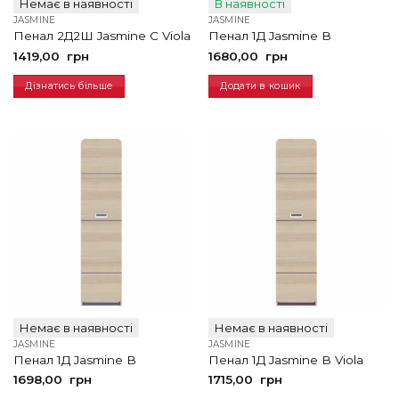
Немає в наявності
В наявності
JASMINE
JASMINE
Пенал 2Д2Ш Jasmine С Viola
Пенал 1Д Jasmine В
1419,00
грн
1680,00
грн
Дізнатись більше
Додати в кошик
Немає в наявності
Немає в наявності
JASMINE
JASMINE
Пенал 1Д Jasmine В
Пенал 1Д Jasmine В Viola
1698,00
грн
1715,00
грн