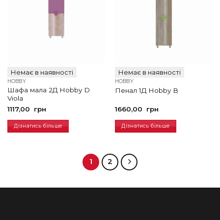
Немає в наявності
Немає в наявності
HOBBY
HOBBY
Шафа мала 2Д Hobby D
Пенал 1Д Hobby В
Viola
1117,00
грн
1660,00
грн
Дізнатись більше
Дізнатись більше
1
2