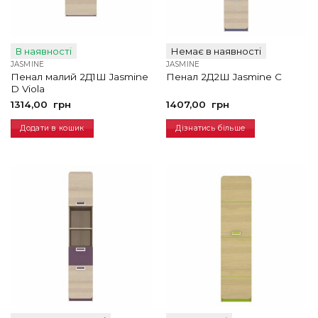
В наявності
Немає в наявності
JASMINE
JASMINE
Пенал малий 2Д1Ш Jasmine
Пенал 2Д2Ш Jasmine С
D Viola
1314,00
грн
1407,00
грн
Додати в кошик
Дізнатись більше