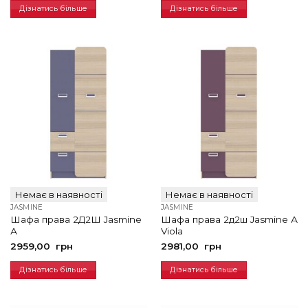
Дізнатись більше
Дізнатись більше
Немає в наявності
Немає в наявності
JASMINE
JASMINE
Шафа права 2Д2Ш Jasmine
Шафа права 2д2ш Jasmine А
А
Viola
2959,00
грн
2981,00
грн
Дізнатись більше
Дізнатись більше