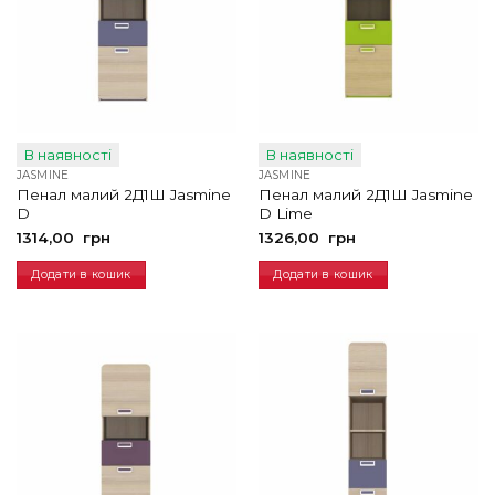
В наявності
В наявності
JASMINE
JASMINE
Пенал малий 2Д1Ш Jasmine
Пенал малий 2Д1Ш Jasmine
D
D Lime
1314,00
грн
1326,00
грн
Додати в кошик
Додати в кошик