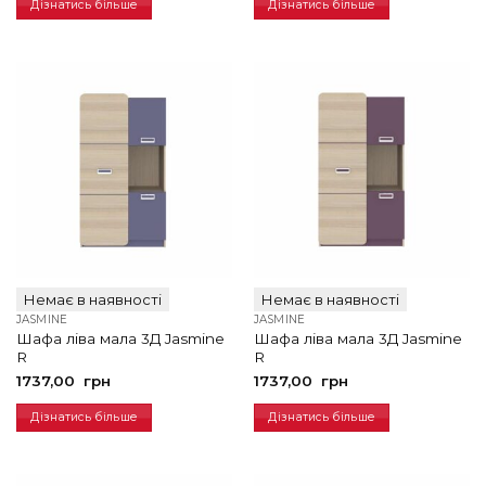
Дізнатись більше
Дізнатись більше
Немає в наявності
Немає в наявності
JASMINE
JASMINE
Шафа ліва мала 3Д Jasmine
Шафа ліва мала 3Д Jasmine
R
R
1737,00
грн
1737,00
грн
Дізнатись більше
Дізнатись більше