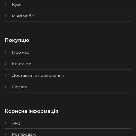
Кухні
М'які меблі
Покупцю
Про нас
Контакти
Доставка та повернення
Оплата
Корисна інформація
Акції
Розпродаж