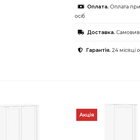
Оплата.
Оплата при
осіб
Доставка.
Самовиві
Гарантія.
24 місяці 
Акція