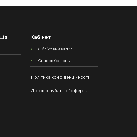
ція
Кабінет
Обліковий запис
Список бажань
Політика конфіденційності
Договір публічної оферти