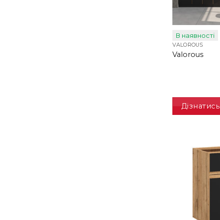
В наявності
VALOROUS
Valorous
Дізнатись