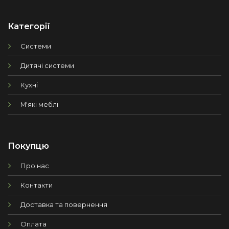
Категорії
Системи
Дитячі системи
Кухні
М'які меблі
Покупцю
Про нас
Контакти
Доставка та повернення
Оплата