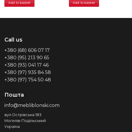
Add to basket
Add to basket
Call us
+380 (68) 606 07 17
+380 (95) 213 90 65
+380 (93) 041 17 46
+380 (97) 935 84 58
+380 (97) 754 50 48
Пошта
info@mebliblonski.com
вул.Острівська 183
Могилів-Подільський
Україна