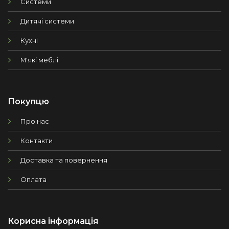
Системи
Дитячі системи
Кухні
М'які меблі
Покупцю
Про нас
Контакти
Доставка та повернення
Оплата
Корисна інформація