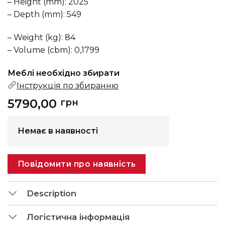
– Height (mm): 2025
– Depth (mm): 549
– Weight (kg): 84
– Volume (cbm): 0,1799
Меблі необхідно збирати
Інструкція по збиранню
5790,00
грн
Немає в наявності
Повідомити про наявність
Description
Логістична інформація