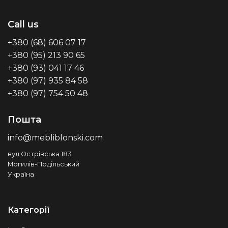
Call us
+380 (68) 606 07 17
+380 (95) 213 90 65
+380 (93) 041 17 46
+380 (97) 935 84 58
+380 (97) 754 50 48
Пошта
info@mebliblonski.com
вул.Острівська 183
Могилів-Подільський
Україна
Категорії