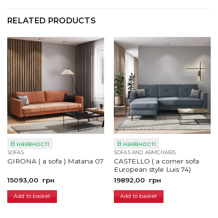
RELATED PRODUCTS
В наявності
В наявності
SOFAS
SOFAS AND ARMCHAIRS
CASTELLO ( a corner sofa
GIRONA ( a sofa ) Matana 07
European style Luis 74)
15093,00
грн
19892,00
грн
Add to basket
Add to basket