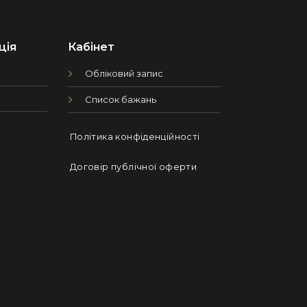
ція
Кабінет
Обліковий запис
Список бажань
Політика конфіденційності
Договір публічної оферти