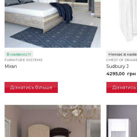
В наявності
Немає в наяв
FURNITURE SYSTEMS
CHEST OF DRAW
Miran
Sudbury J
4295,00
грн
Дізнатись більше
Дізнатись