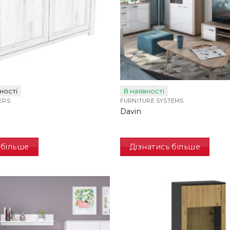
ності
В наявності
ERS
FURNITURE SYSTEMS
Davin
 більше
Дізнатись більше