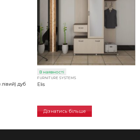
В наявності
FURNITURE SYSTEMS
 лівий) дуб
Elis
Дізнатись більше