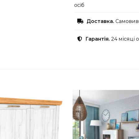
осіб
Доставка.
Самовиві
Гарантія.
24 місяці 