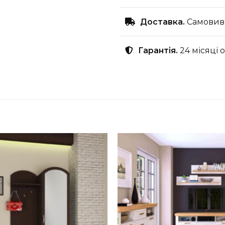
Доставка.
Самовиві
Гарантія.
24 місяці 