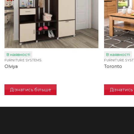
В наявності
В наявності
FURNITURE SYSTEMS
FURNITURE SYS
Olviya
Toronto
Дізнатись більше
Дізнатись