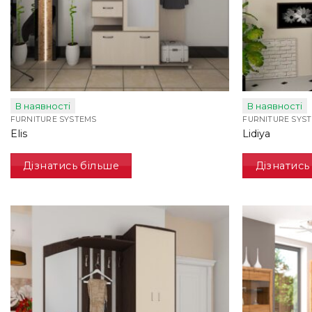
В наявності
В наявності
FURNITURE SYSTEMS
FURNITURE SYS
Elis
Lidiya
Дізнатись більше
Дізнатись