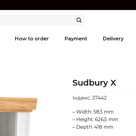
How to order
Payment
Delivery
Sudbury X
Індекс:
37442
– Width: 583 mm
– Height: 626,5 mm
– Depth: 418 mm