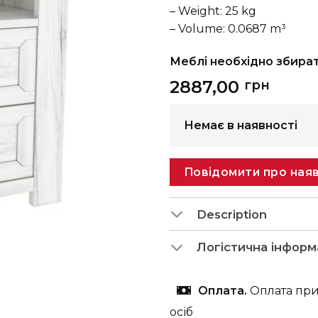
– Weight: 25 kg
– Volume: 0.0687 m³
Меблі необхідно збира
2887,00
грн
Немає в наявності
Повідомити про наяв
Description
Логістична інформ
Оплата.
Оплата при
осіб