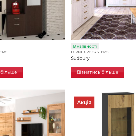
В наявності
TEMS
FURNITURE SYSTEMS
Sudbury
 більше
Дізнатись більше
Акція