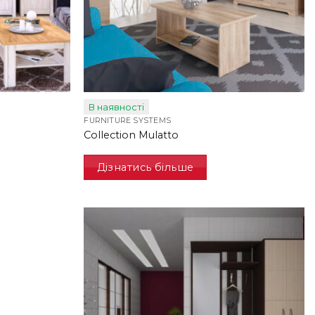
В наявності
FURNITURE SYSTEMS
Collection Mulatto
Дізнатись більше