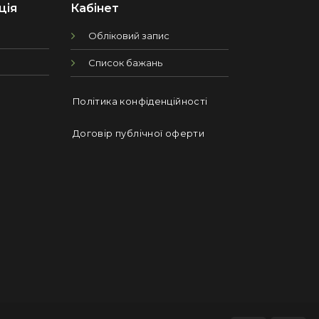
ція
Кабінет
Обліковий запис
Список бажань
Політика конфіденційності
Договір публічної оферти